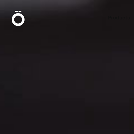
Ö
Products