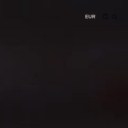
EUR
Support
Contact
›
›