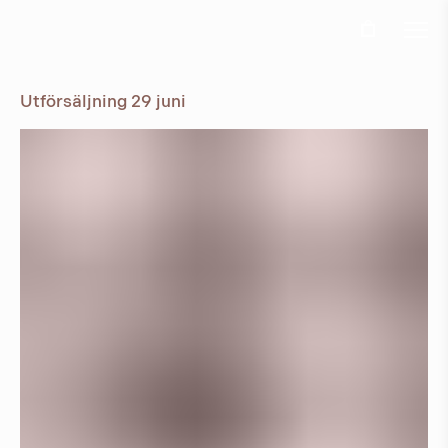
Ö
Jun 10th, 2024
Utförsäljning 29 juni