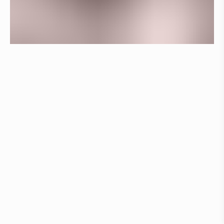
Välkommen till Emmabodavägen 14 i Nybro
Lördag 29 juni mellan 10,00 och 13,00
View all news