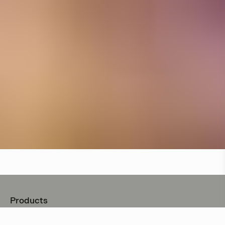
Products