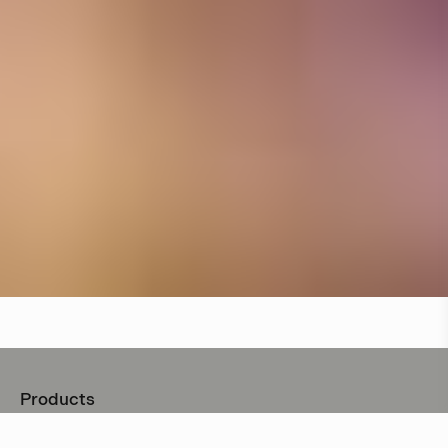
Products