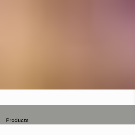
Products