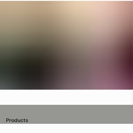
Products